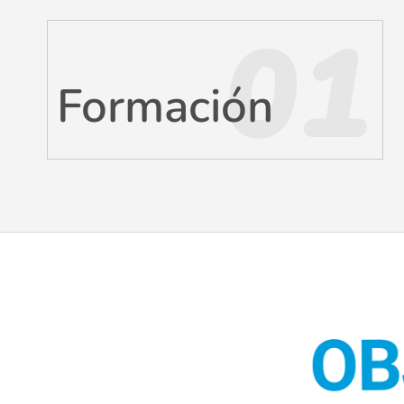
01
Formación