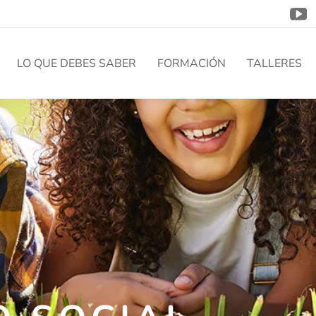
LO QUE DEBES SABER
FORMACIÓN
TALLERES