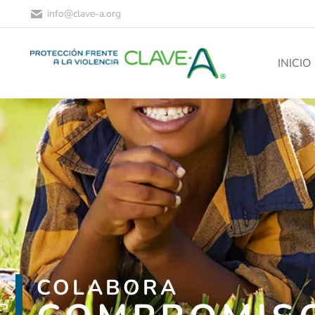
info@clave-a.org
INICIO
COLABORA