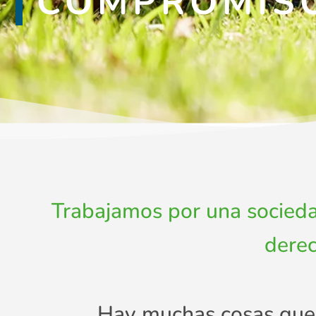
COMPROMISO
Trabajamos por una sociedad
derec
Hay muchas cosas que s