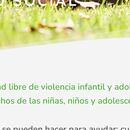
 SOCIAL
 libre de violencia infantil y a
hos de las niñas, niños y adolesc
e pueden hacer para ayudar; cua