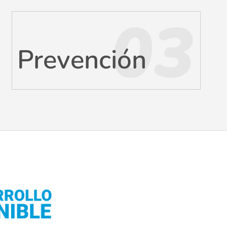
03
Prevención