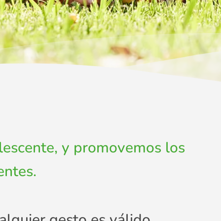
dolescente, y promovemos los
entes.
lquier gesto es válido.