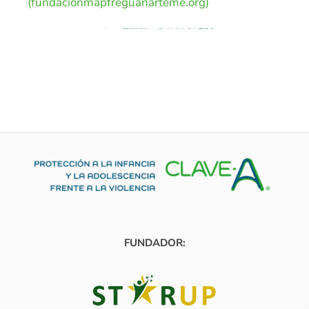
(fundacionmapfreguanarteme.org)
FUNDADOR: