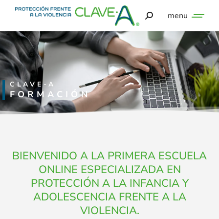
menu
CLAVE-A
FORMACIÓN
BIENVENIDO A LA PRIMERA ESCUELA
ONLINE ESPECIALIZADA EN
PROTECCIÓN A LA INFANCIA Y
ADOLESCENCIA FRENTE A LA
VIOLENCIA.