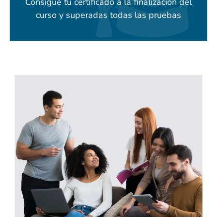
Consigue tu certificado a la finalización del
curso y superadas todas las pruebas