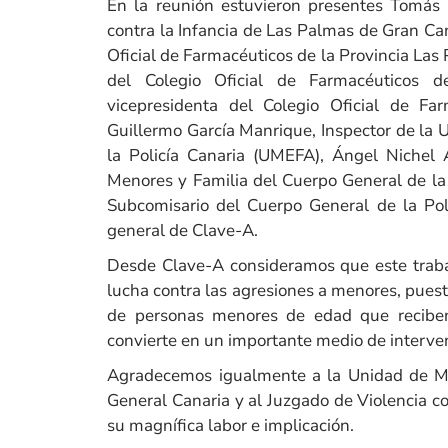
En la reunión estuvieron presentes Tomás 
contra la Infancia de Las Palmas de Gran Ca
Oficial de Farmacéuticos de la Provincia La
del Colegio Oficial de Farmacéuticos de
vicepresidenta del Colegio Oficial de F
Guillermo García Manrique, Inspector de la
la Policía Canaria (UMEFA), Ángel Nichel
Menores y Familia del Cuerpo General de la
Subcomisario del Cuerpo General de la Pol
general de Clave-A.
Desde Clave-A consideramos que este traba
lucha contra las agresiones a menores, pues
de personas menores de edad que reciben
convierte en un importante medio de interve
Agradecemos igualmente a la Unidad de Men
General Canaria y al Juzgado de Violencia c
su magnífica labor e implicación.