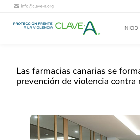
info@clave-a.org
INICIO
Las farmacias canarias se forma
prevención de violencia contra