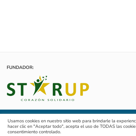
FUNDADOR:
Usamos cookies en nuestro sitio web para brindarle la experienc
ClaveA
No
Av
hacer clic en "Aceptar todo", acepta el uso de TODAS las cookie
consentimiento controlado.