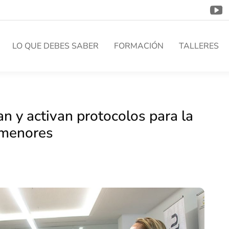
LO QUE DEBES SABER
FORMACIÓN
TALLERES
n y activan protocolos para la
 menores