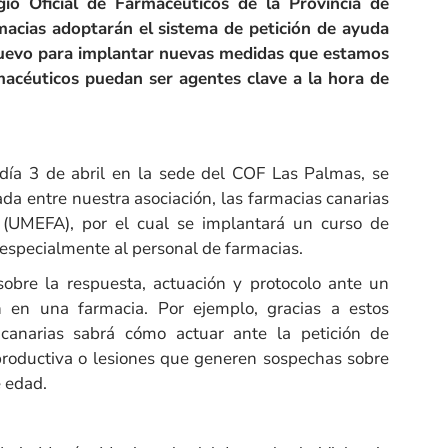
o Oficial de Farmacéuticos de la Provincia de
rmacias adoptarán el sistema de petición de ayuda
uevo para implantar nuevas medidas que estamos
macéuticos puedan ser agentes clave a la hora de
día 3 de abril en la sede del COF Las Palmas, se
ada entre nuestra asociación, las farmacias canarias
 (UMEFA), por el cual se implantará un curso de
 especialmente al personal de farmacias.
sobre la respuesta, actuación y protocolo ante un
ón en una farmacia. Por ejemplo, gracias a estos
 canarias sabrá cómo actuar ante la petición de
roductiva o lesiones que generen sospechas sobre
e edad.