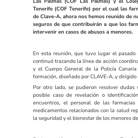
Las Palmas (COF Las Palmas) y el Colegi
Tenerife (COF Tenerife) por el cual las fa
de Clave-A, ahora nos hemos reunido de n
seguros de que contribuirán a que los far
intervenir en casos de abusos a menores.
En esta reunión, que tuvo lugar el pasado 
continuó trazando la línea de acción coordin
y el Cuerpo General de la Policía Canaria
formación, diseñado por CLAVE-A, y dirigido
Por otro lado, se pudieron resolver dudas 
posible caso de revelación o identificaci
encuentros, el personal de las farmacias
medicamentos relacionados con la salud rep
la seguridad y el bienestar de los menores d