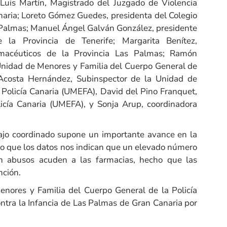
Luis Martín, Magistrado del Juzgado de Violencia
naria; Loreto Gómez Guedes, presidenta del Colegio
s Palmas; Manuel Ángel Galván González, presidente
 la Provincia de Tenerife; Margarita Benítez,
armacéuticos de la Provincia Las Palmas; Ramón
 Unidad de Menores y Familia del Cuerpo General de
 Acosta Hernández, Subinspector de la Unidad de
 Policía Canaria (UMEFA), David del Pino Franquet,
icía Canaria (UMEFA), y Sonja Arup, coordinadora
jo coordinado supone un importante avance en la
to que los datos nos indican que un elevado número
 abusos acuden a las farmacias, hecho que las
nción.
ores y Familia del Cuerpo General de la Policía
ontra la Infancia de Las Palmas de Gran Canaria por