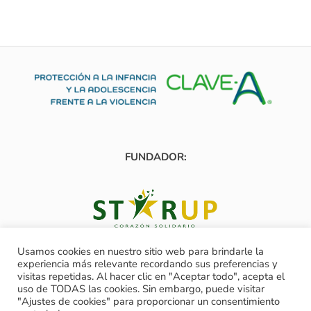
FUNDADOR:
ClaveA
Usamos cookies en nuestro sitio web para brindarle la
experiencia más relevante recordando sus preferencias y
Aviso Legal
visitas repetidas. Al hacer clic en "Aceptar todo", acepta el
uso de TODAS las cookies. Sin embargo, puede visitar
Política de Privacidad
"Ajustes de cookies" para proporcionar un consentimiento
Política de Cookies